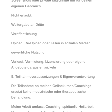
Screenshots oder private Mitschnitte nur für deinen
eigenen Gebrauch
Nicht erlaubt:
Weitergabe an Dritte
Veröffentlichung
Upload, Re-Upload oder Teilen in sozialen Medien
gewerbliche Nutzung
Verkauf, Vermietung, Lizenzierung oder eigene
Angebote daraus entwickeln
9. Teilnahmevoraussetzungen & Eigenverantwortung
Die Teilnahme an meinen Onlinekursen/Coachings
ersetzt keine medizinische oder therapeutische
Behandlung.
Meine Arbeit umfasst Coaching, spirituelle Heilarbeit,