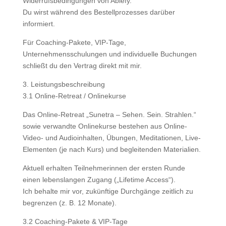
Widerrufsbedingungen von Ablefy.
Du wirst während des Bestellprozesses darüber
informiert.
Für Coaching-Pakete, VIP-Tage,
Unternehmensschulungen und individuelle Buchungen
schließt du den Vertrag direkt mit mir.
3. Leistungsbeschreibung
3.1 Online-Retreat / Onlinekurse
Das Online-Retreat „Sunetra – Sehen. Sein. Strahlen.“
sowie verwandte Onlinekurse bestehen aus Online-
Video- und Audioinhalten, Übungen, Meditationen, Live-
Elementen (je nach Kurs) und begleitenden Materialien.
Aktuell erhalten Teilnehmerinnen der ersten Runde
einen lebenslangen Zugang („Lifetime Access“).
Ich behalte mir vor, zukünftige Durchgänge zeitlich zu
begrenzen (z. B. 12 Monate).
3.2 Coaching-Pakete & VIP-Tage